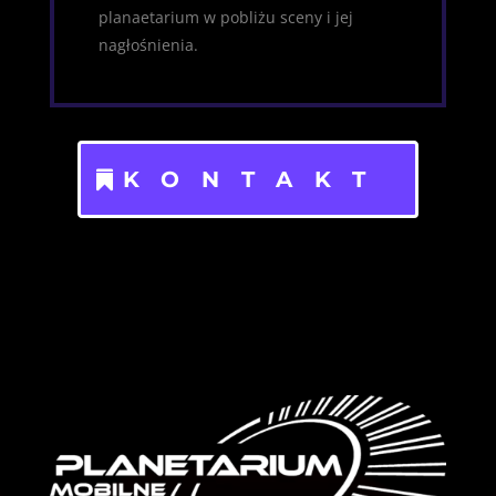
planaetarium w pobliżu sceny i jej
nagłośnienia.
KONTAKT