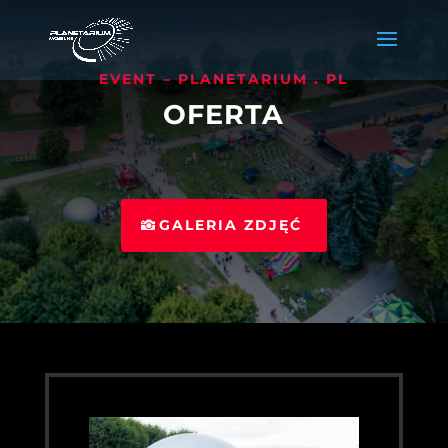
EVENT – PLANETARIUM . PL
OFERTA
GALERIA ZDJĘĆ