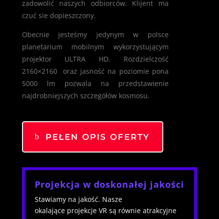
zadowolić naszych odbiorców. Klijent ma
czuć sie dopieszczony.
Obecnie jesteśmy jedynym w polsce
planetarium mobilnym wykorzystującym
projektor ULTRA HD. Rozdzielczość
2160×2160 oraz jasność na poziomie pona
5000 lm pozwala na przedstawienie
najdrobniejszych szczegółów kosmosu.
PEŁEN OPIS OFERTY
Projekcja w doskonałej jakości
Stawiamy na jakość. Nasze
okalające
projekcje VR są równie atrakcyjne