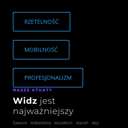
RZETELNOŚĆ
MOBILNOŚĆ
PROFESJONALIZM
NASZE ATUATY
Widz
jest
najważniejszy
Zawsze dokładamy wszelkich starań aby