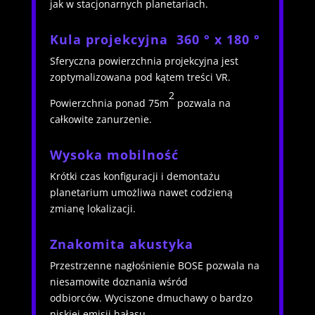
jak w stacjonarnych planetariach.
Kula projekcyjna 360 ° x 180 °
Sferyczna powierzchnia projekcyjna jest
zoptymalizowana pod kątem treści VR.
2
Powierzchnia ponad 75m
pozwala na
całkowite zanurzenie
.
Wysoka mobilność
Krótki czas konfiguracji i demontażu
planetarium umożliwa nawet codzieną
zmianę lokalizacji
.
Znakomita akustyka
Przestrzenne nagłośnienie BOSE pozwala na
niesamowite doznania wśród
odbiorców.
Wyciszone dmuchawy o bardzo
niskiej emisji hałasu.