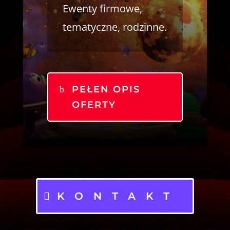
Ewenty firmowe,
tematyczne, rodzinne.
PEŁEN OPIS
OFERTY
KONTAKT