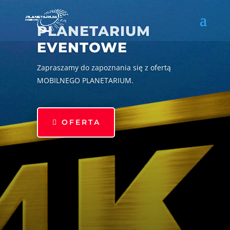
PLANETARIUM
EVENTOWE
Zapraszamy do zapoznania się z ofertą
MOBILNEGO PLANETARIUM.
OFERTA