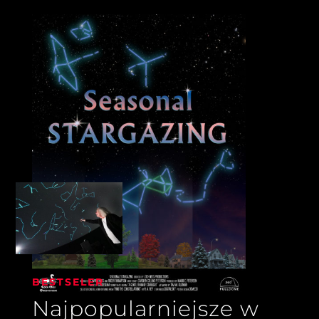
BESTSELER
Najpopularniejsze w